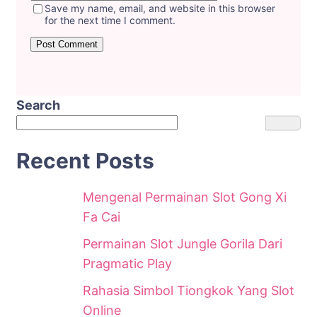
Save my name, email, and website in this browser
for the next time I comment.
Search
Recent Posts
Mengenal Permainan Slot Gong Xi
Fa Cai
Permainan Slot Jungle Gorila Dari
Pragmatic Play
Rahasia Simbol Tiongkok Yang Slot
Online