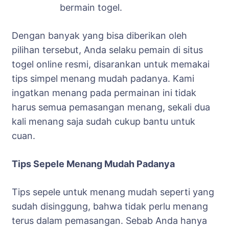
bermain togel.
Dengan banyak yang bisa diberikan oleh
pilihan tersebut, Anda selaku pemain di situs
togel online resmi, disarankan untuk memakai
tips simpel menang mudah padanya. Kami
ingatkan menang pada permainan ini tidak
harus semua pemasangan menang, sekali dua
kali menang saja sudah cukup bantu untuk
cuan.
Tips Sepele Menang Mudah Padanya
Tips sepele untuk menang mudah seperti yang
sudah disinggung, bahwa tidak perlu menang
terus dalam pemasangan. Sebab Anda hanya