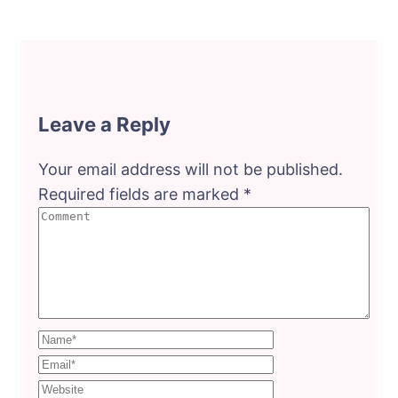
Leave a Reply
Your email address will not be published.
Required fields are marked
*