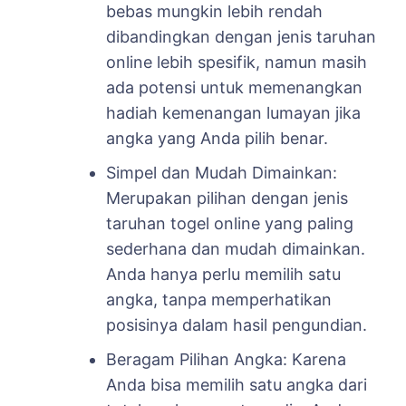
bebas mungkin lebih rendah
dibandingkan dengan jenis taruhan
online lebih spesifik, namun masih
ada potensi untuk memenangkan
hadiah kemenangan lumayan jika
angka yang Anda pilih benar.
Simpel dan Mudah Dimainkan:
Merupakan pilihan dengan jenis
taruhan togel online yang paling
sederhana dan mudah dimainkan.
Anda hanya perlu memilih satu
angka, tanpa memperhatikan
posisinya dalam hasil pengundian.
Beragam Pilihan Angka: Karena
Anda bisa memilih satu angka dari