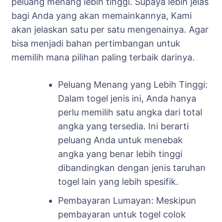
peluang menang lebih tinggi. Supaya lebih jelas
bagi Anda yang akan memainkannya, Kami
akan jelaskan satu per satu mengenainya. Agar
bisa menjadi bahan pertimbangan untuk
memilih mana pilihan paling terbaik darinya.
Peluang Menang yang Lebih Tinggi:
Dalam togel jenis ini, Anda hanya
perlu memilih satu angka dari total
angka yang tersedia. Ini berarti
peluang Anda untuk menebak
angka yang benar lebih tinggi
dibandingkan dengan jenis taruhan
togel lain yang lebih spesifik.
Pembayaran Lumayan: Meskipun
pembayaran untuk togel colok