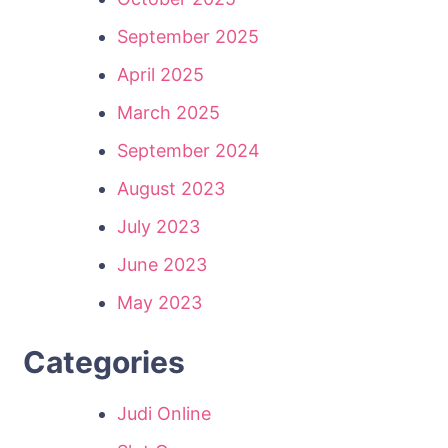
September 2025
April 2025
March 2025
September 2024
August 2023
July 2023
June 2023
May 2023
Categories
Judi Online