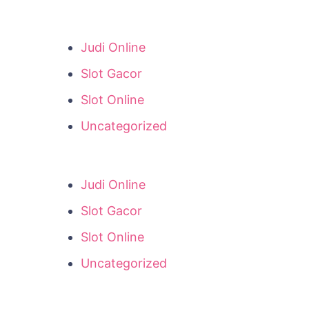
Judi Online
Slot Gacor
Slot Online
Uncategorized
Judi Online
Slot Gacor
Slot Online
Uncategorized