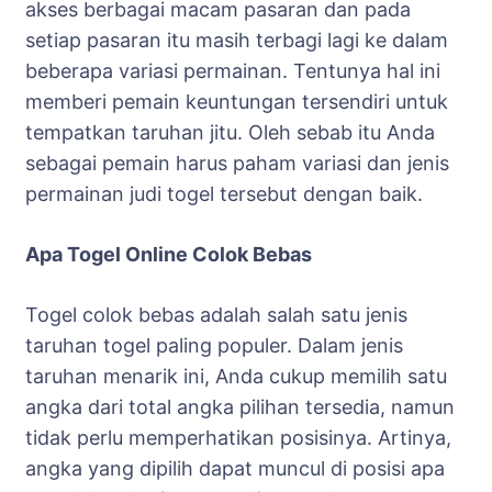
akses berbagai macam pasaran dan pada
setiap pasaran itu masih terbagi lagi ke dalam
beberapa variasi permainan. Tentunya hal ini
memberi pemain keuntungan tersendiri untuk
tempatkan taruhan jitu. Oleh sebab itu Anda
sebagai pemain harus paham variasi dan jenis
permainan judi togel tersebut dengan baik.
Apa Togel Online Colok Bebas
Togel colok bebas adalah salah satu jenis
taruhan togel paling populer. Dalam jenis
taruhan menarik ini, Anda cukup memilih satu
angka dari total angka pilihan tersedia, namun
tidak perlu memperhatikan posisinya. Artinya,
angka yang dipilih dapat muncul di posisi apa