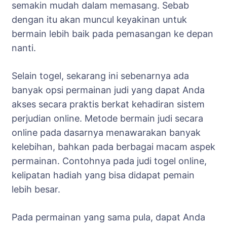
semakin mudah dalam memasang. Sebab
dengan itu akan muncul keyakinan untuk
bermain lebih baik pada pemasangan ke depan
nanti.
Selain togel, sekarang ini sebenarnya ada
banyak opsi permainan judi yang dapat Anda
akses secara praktis berkat kehadiran sistem
perjudian online. Metode bermain judi secara
online pada dasarnya menawarakan banyak
kelebihan, bahkan pada berbagai macam aspek
permainan. Contohnya pada judi togel online,
kelipatan hadiah yang bisa didapat pemain
lebih besar.
Pada permainan yang sama pula, dapat Anda