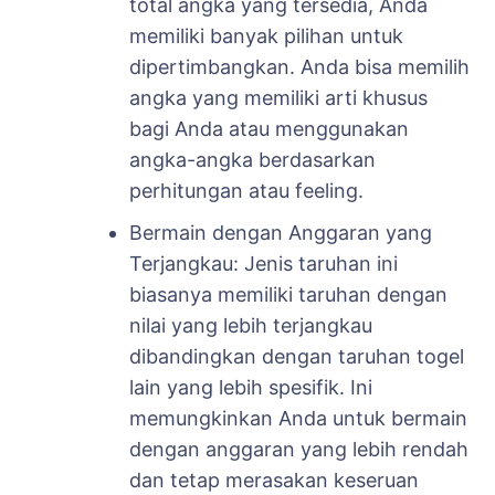
total angka yang tersedia, Anda
memiliki banyak pilihan untuk
dipertimbangkan. Anda bisa memilih
angka yang memiliki arti khusus
bagi Anda atau menggunakan
angka-angka berdasarkan
perhitungan atau feeling.
Bermain dengan Anggaran yang
Terjangkau: Jenis taruhan ini
biasanya memiliki taruhan dengan
nilai yang lebih terjangkau
dibandingkan dengan taruhan togel
lain yang lebih spesifik. Ini
memungkinkan Anda untuk bermain
dengan anggaran yang lebih rendah
dan tetap merasakan keseruan