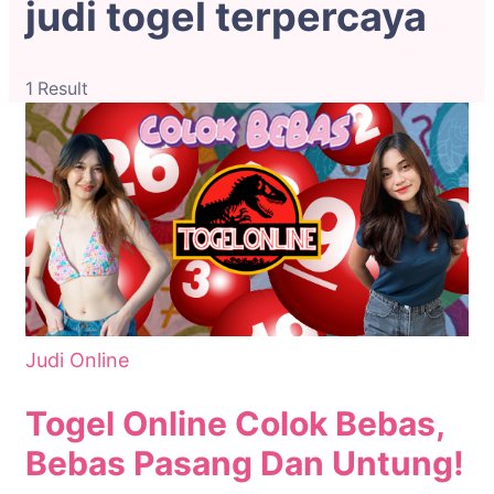
judi togel terpercaya
1 Result
Judi Online
Togel Online Colok Bebas,
Bebas Pasang Dan Untung!