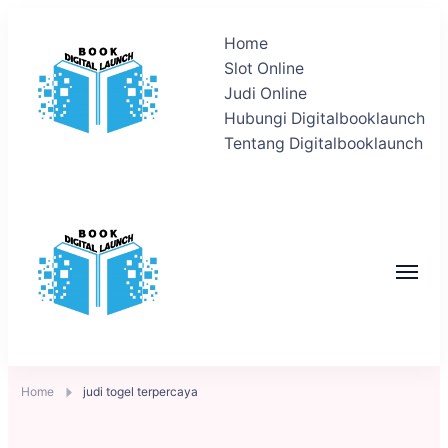
Home
Slot Online
Judi Online
Hubungi Digitalbooklaunch
Tentang Digitalbooklaunch
Home
judi togel terpercaya