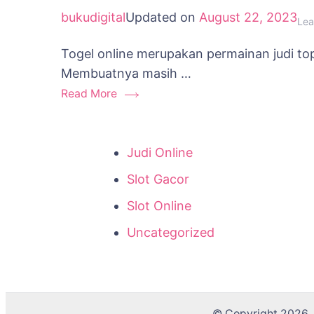
bukudigital
Updated on
August 22, 2023
Lea
Togel online merupakan permainan judi to
Membuatnya masih …
Read More
Judi Online
Slot Gacor
Slot Online
Uncategorized
© Copyright 2026