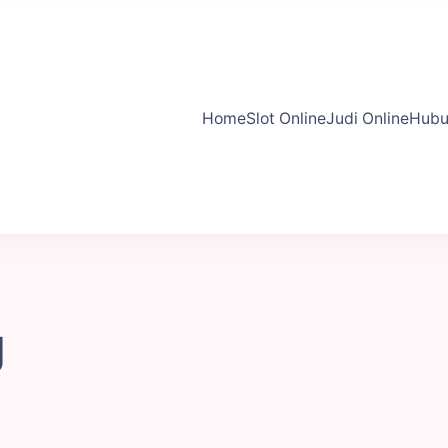
Home
Slot Online
Judi Online
Hubu
g