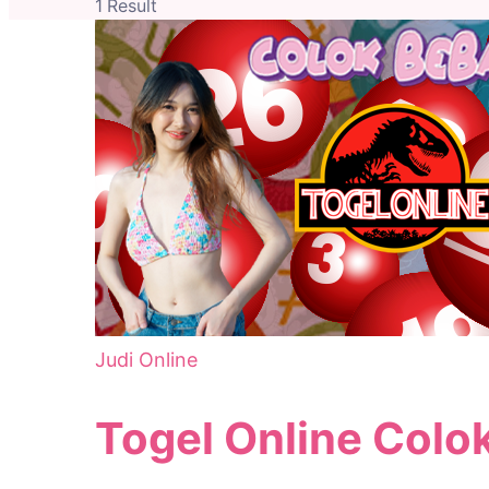
1 Result
Judi Online
Togel Online Colo