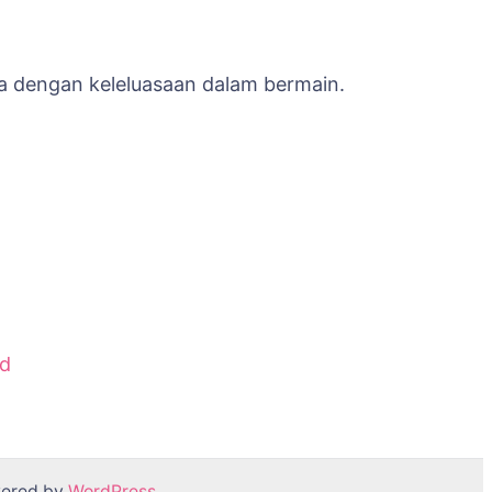
ka dengan keleluasaan dalam bermain.
ed
wered by
WordPress
.