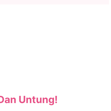
 Dan Untung!