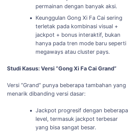
permainan dengan banyak aksi.
Keunggulan Gong Xi Fa Cai sering
terletak pada kombinasi visual +
jackpot + bonus interaktif, bukan
hanya pada tren mode baru seperti
megaways atau cluster pays.
Studi Kasus: Versi “Gong Xi Fa Cai Grand”
Versi “Grand” punya beberapa tambahan yang
menarik dibanding versi dasar:
Jackpot progresif dengan beberapa
level, termasuk jackpot terbesar
yang bisa sangat besar.