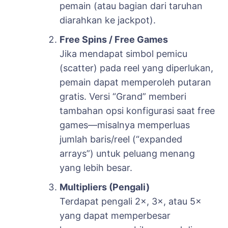
pemain (atau bagian dari taruhan
diarahkan ke jackpot).
Free Spins / Free Games
Jika mendapat simbol pemicu
(scatter) pada reel yang diperlukan,
pemain dapat memperoleh putaran
gratis. Versi “Grand” memberi
tambahan opsi konfigurasi saat free
games—misalnya memperluas
jumlah baris/reel (“expanded
arrays”) untuk peluang menang
yang lebih besar.
Multipliers (Pengali)
Terdapat pengali 2×, 3×, atau 5×
yang dapat memperbesar