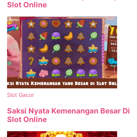
Slot Online
Slot Gacor
Saksi Nyata Kemenangan Besar Di
Slot Online