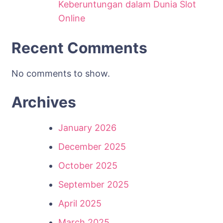
Keberuntungan dalam Dunia Slot
Online
Recent Comments
No comments to show.
Archives
January 2026
December 2025
October 2025
September 2025
April 2025
March 2025