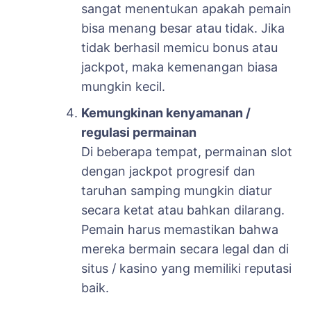
sangat menentukan apakah pemain
bisa menang besar atau tidak. Jika
tidak berhasil memicu bonus atau
jackpot, maka kemenangan biasa
mungkin kecil.
Kemungkinan kenyamanan /
regulasi permainan
Di beberapa tempat, permainan slot
dengan jackpot progresif dan
taruhan samping mungkin diatur
secara ketat atau bahkan dilarang.
Pemain harus memastikan bahwa
mereka bermain secara legal dan di
situs / kasino yang memiliki reputasi
baik.