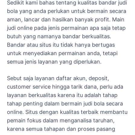
Sedikit kami bahas tentang kualitas bandar judi
bola yang anda perlukan untuk bermain secara
aman, lancar dan hasilkan banyak profit. Main
judi online pada jenis permainan apa saja tetap
butuh yang namanya bandar berkualitas.
Bandar atau situs itu tidak hanya bertugas
untuk menyediakan permainan anda, tetapi
semua jenis layanan yang diperlukan.
Sebut saja layanan daftar akun, deposit,
customer service hingga tarik dana, perlu ada
layanan berkualitas karena itu adalah tahap
tahap penting dalam bermain judi bola secara
online. Situs dengan kualitas terbaik membantu
pemain fokus dalam menganalisa taruhan,
karena semua tahapan dan proses pasang