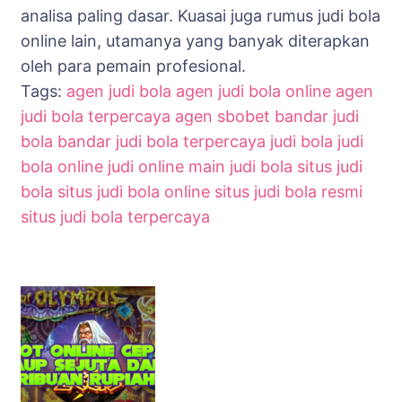
analisa paling dasar. Kuasai juga rumus judi bola
online lain, utamanya yang banyak diterapkan
oleh para pemain profesional.
Tags:
agen judi bola
agen judi bola online
agen
judi bola terpercaya
agen sbobet
bandar judi
bola
bandar judi bola terpercaya
judi bola
judi
bola online
judi online
main judi bola
situs judi
bola
situs judi bola online
situs judi bola resmi
situs judi bola terpercaya
Post
Navigation