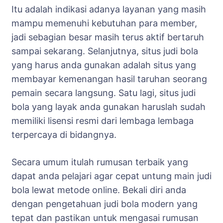
Itu adalah indikasi adanya layanan yang masih
mampu memenuhi kebutuhan para member,
jadi sebagian besar masih terus aktif bertaruh
sampai sekarang. Selanjutnya, situs judi bola
yang harus anda gunakan adalah situs yang
membayar kemenangan hasil taruhan seorang
pemain secara langsung. Satu lagi, situs judi
bola yang layak anda gunakan haruslah sudah
memiliki lisensi resmi dari lembaga lembaga
terpercaya di bidangnya.
Secara umum itulah rumusan terbaik yang
dapat anda pelajari agar cepat untung main judi
bola lewat metode online. Bekali diri anda
dengan pengetahuan judi bola modern yang
tepat dan pastikan untuk mengasai rumusan