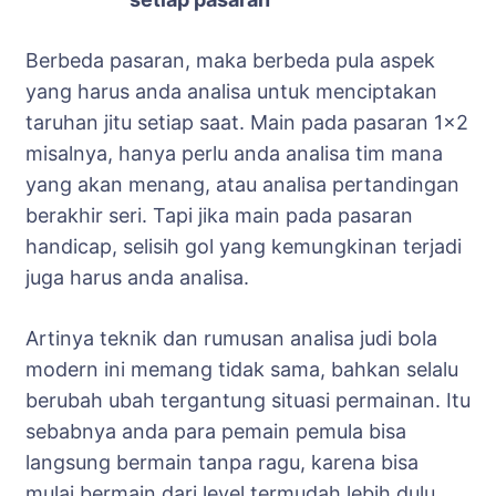
Berbeda pasaran, maka berbeda pula aspek
yang harus anda analisa untuk menciptakan
taruhan jitu setiap saat. Main pada pasaran 1×2
misalnya, hanya perlu anda analisa tim mana
yang akan menang, atau analisa pertandingan
berakhir seri. Tapi jika main pada pasaran
handicap, selisih gol yang kemungkinan terjadi
juga harus anda analisa.
Artinya teknik dan rumusan analisa judi bola
modern ini memang tidak sama, bahkan selalu
berubah ubah tergantung situasi permainan. Itu
sebabnya anda para pemain pemula bisa
langsung bermain tanpa ragu, karena bisa
mulai bermain dari level termudah lebih dulu,