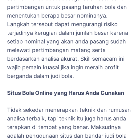
pertimbangan untuk pasang taruhan bola dan
menentukan berapa besar nominanya.
Langkah tersebut dapat mengurangi risiko
terjadinya kerugian dalam jumlah besar karena
setiap nominal yang akan anda pasang sudah
melewati pertimbangan matang serta
berdasarkan analisa akurat. Skill semacam ini
wajib pemain kuasai jika ingin meraih profit
berganda dalam judi bola.
Situs Bola Online
yang Harus Anda Gunakan
Tidak sekedar menerapkan teknik dan rumusan
analisa terbaik, tapi teknik itu juga harus anda
terapkan di tempat yang benar. Maksudnya
adalah penggunaan situs dan bandar judi bola