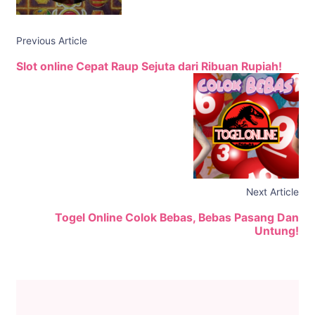
Previous Article
Slot online Cepat Raup Sejuta dari Ribuan Rupiah!
Next Article
Togel Online Colok Bebas, Bebas Pasang Dan
Untung!