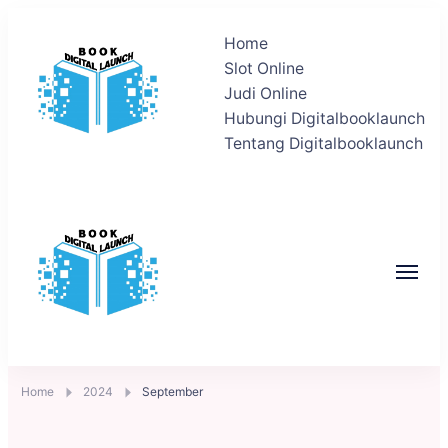
Home
Slot Online
Judi Online
Hubungi Digitalbooklaunch
Tentang Digitalbooklaunch
Home
2024
September