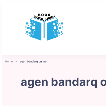
Home
agen bandarq online
agen bandarq o