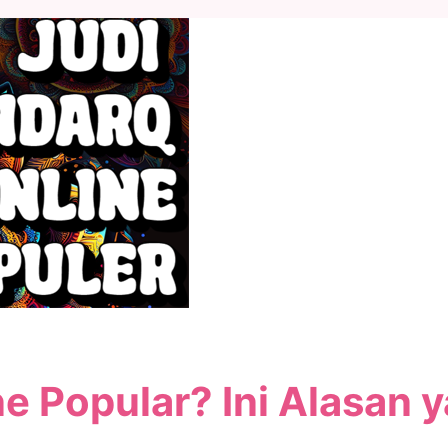
ne Popular? Ini Alasan