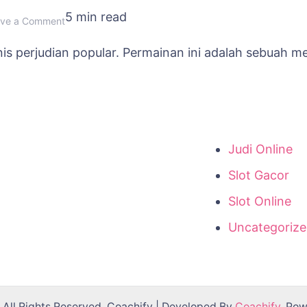
5 min read
on
ve a Comment
Judi
nis perjudian popular. Permainan ini adalah sebuah me
Bandarq
Online
Popular?
Ini
Alasan
Judi Online
yang
Mendasarinya
Slot Gacor
Slot Online
Uncategoriz
. All Rights Reserved.
Coachify | Developed By
Coachify
. Po