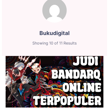
Bukudigital
Showing 10 of 11 Results